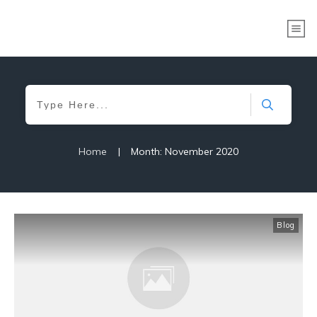
Home
|
Month: November 2020
Blog