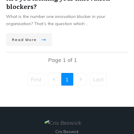
blockers?
What is the number one innovation blocker in your
organisation? That’s the question which
...
Read More
Page
1
of
1
First
1
Last
Cris Beswick